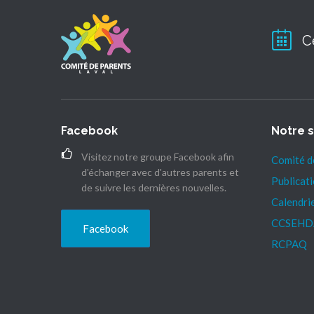
C
Facebook
Notre s
Visitez notre groupe Facebook afin
Comité d
d'échanger avec d'autres parents et
Publicat
de suivre les dernières nouvelles.
Calendri
CCSEHD
Facebook
RCPAQ