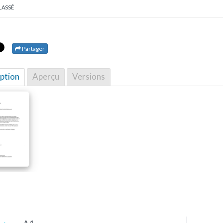
LASSÉ
Partager
ption
Aperçu
Versions