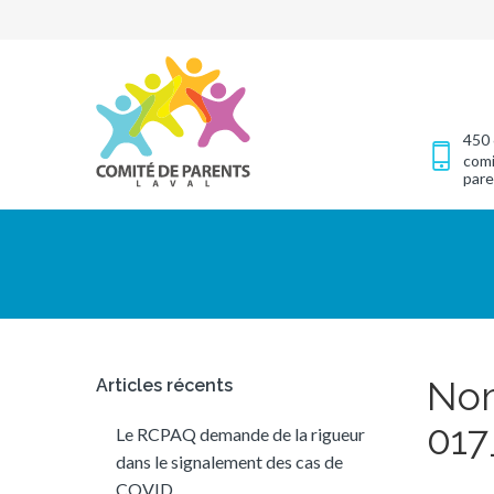
450 
comi
pare
Nom
Articles récents
017
Le RCPAQ demande de la rigueur
dans le signalement des cas de
COVID