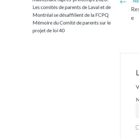
PRÉ
Les comités de parents de Laval et de
Re
Montréal se désaffilient de la FCPQ
e
Mémoire du Comité de parents sur le
projet de loi 40
V