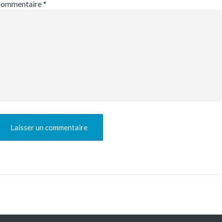
ommentaire
*