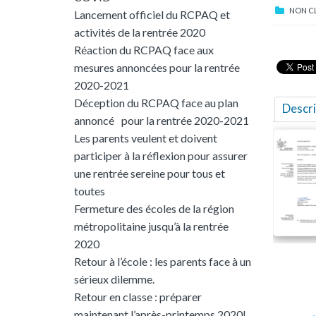
NON C
Lancement officiel du RCPAQ et
activités de la rentrée 2020
Réaction du RCPAQ face aux
mesures annoncées pour la rentrée
2020-2021
Déception du RCPAQ face au plan
Descri
annoncé pour la rentrée 2020-2021
Les parents veulent et doivent
participer à la réflexion pour assurer
une rentrée sereine pour tous et
toutes
Fermeture des écoles de la région
métropolitaine jusqu’à la rentrée
2020
Retour à l’école : les parents face à un
sérieux dilemme.
Retour en classe : préparer
maintenant l’après-printemps 2020!