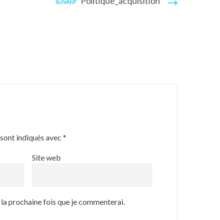
Politique_acquisition
SUIVANT
 sont indiqués avec
*
Site web
 la prochaine fois que je commenterai.