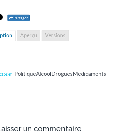
Partager
ption
Aperçu
Versions
PolitiqueAlcoolDroguesMedicaments
CÉDENT
Laisser un commentaire