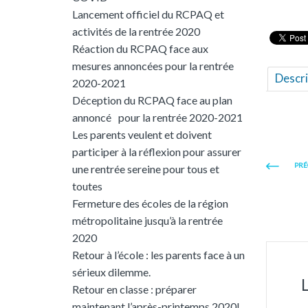
Lancement officiel du RCPAQ et
activités de la rentrée 2020
Réaction du RCPAQ face aux
mesures annoncées pour la rentrée
Descri
2020-2021
Déception du RCPAQ face au plan
annoncé pour la rentrée 2020-2021
Les parents veulent et doivent
participer à la réflexion pour assurer
PRÉ
une rentrée sereine pour tous et
toutes
Fermeture des écoles de la région
métropolitaine jusqu’à la rentrée
2020
Retour à l’école : les parents face à un
sérieux dilemme.
Retour en classe : préparer
maintenant l’après-printemps 2020!