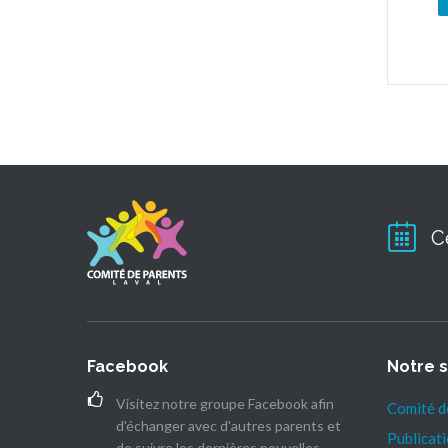
C
Facebook
Notre s
Visitez notre groupe Facebook afin
Comité d
d'échanger avec d'autres parents et
Publicat
de suivre les dernières nouvelles.