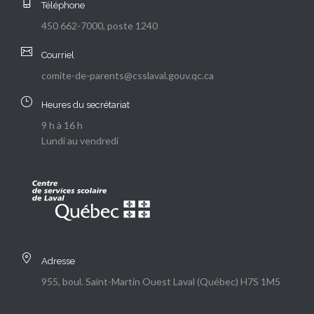
Téléphone
450 662-7000, poste 1240
Courriel
comite-de-parents@csslaval.gouv.qc.ca
Heures du secrétariat
9 h à 16 h
Lundi au vendredi
Adresse
955, boul. Saint-Martin Ouest Laval (Québec) H7S 1M5