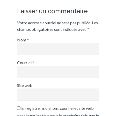
Laisser un commentaire
Votre adresse courriel ne sera pas publiée.
Les
champs obligatoires sont indiqués avec
*
Nom
*
Courriel
*
Site web
Enregistrer mon nom, courriel et site web
dans le navigateur pour la prochaine fois que je