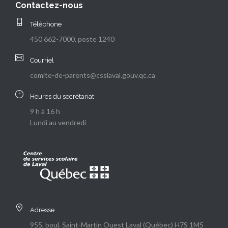
Contactez-nous
Téléphone
450 662-7000, poste 1240
Courriel
comite-de-parents@csslaval.gouv.qc.ca
Heures du secrétariat
9 h à 16 h
Lundi au vendredi
Adresse
955, boul. Saint-Martin Ouest Laval (Québec) H7S 1M5