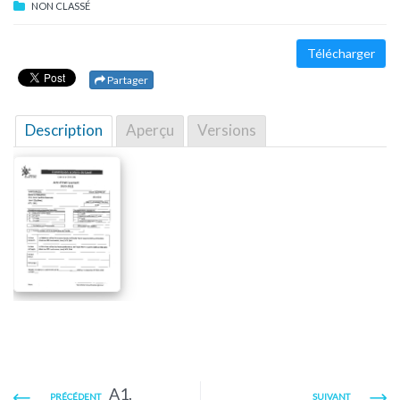
NON CLASSÉ
Télécharger
Partager
Description
Aperçu
Versions
A1.
PRÉCÉDENT
SUIVANT