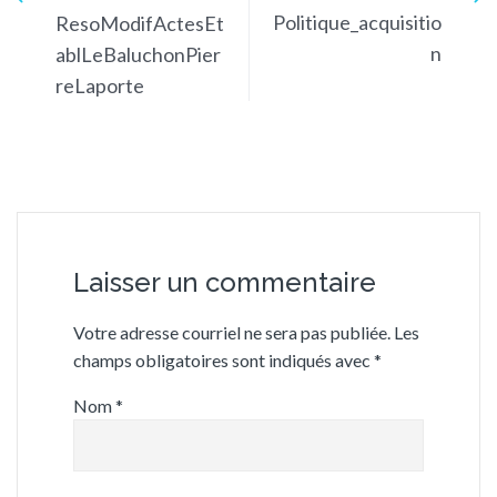
Politique_acquisitio
ResoModifActesEt
n
ablLeBaluchonPier
reLaporte
Laisser un commentaire
Votre adresse courriel ne sera pas publiée.
Les
champs obligatoires sont indiqués avec
*
Nom
*