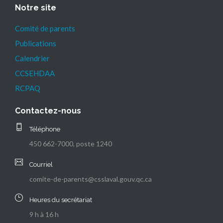
Notre site
Comité de parents
Publications
Calendrier
CCSEHDAA
RCPAQ
Contactez-nous
Téléphone
450 662-7000, poste 1240
Courriel
comite-de-parents@csslaval.gouv.qc.ca
Heures du secrétariat
9 h à 16 h