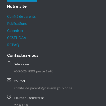
Notre site
Comité de parents
Publications
Calendrier
CCSEHDAA
RCPAQ
Contactez-nous
Téléphone
450 662-7000, poste 1240
Courriel
comite-de-parents@csslaval.gouv.qc.ca
Heures du secrétariat
9 h à 16 h