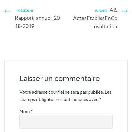
A2.
PRÉCÉDENT
SUIVANT
Rapport_annuel_20
ActesEtablissEnCo
18-2019
nsultation
Laisser un commentaire
Votre adresse courriel ne sera pas publiée.
Les
champs obligatoires sont indiqués avec
*
Nom
*