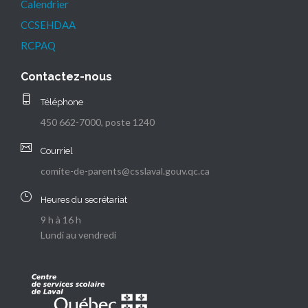
Calendrier
CCSEHDAA
RCPAQ
Contactez-nous
Téléphone
450 662-7000, poste 1240
Courriel
comite-de-parents@csslaval.gouv.qc.ca
Heures du secrétariat
9 h à 16 h
Lundi au vendredi