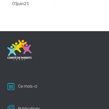
01juin21
Ce mois-ci
Publications