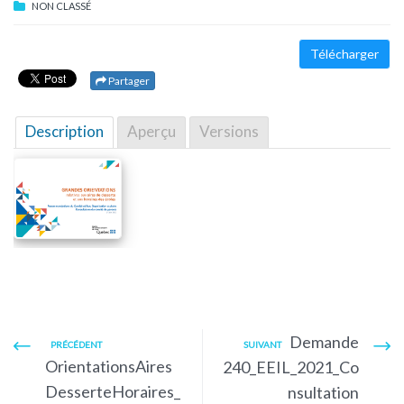
NON CLASSÉ
Télécharger
Partager
Description
Aperçu
Versions
Demande
PRÉCÉDENT
SUIVANT
OrientationsAires
240_EEIL_2021_Co
DesserteHoraires_
nsultation