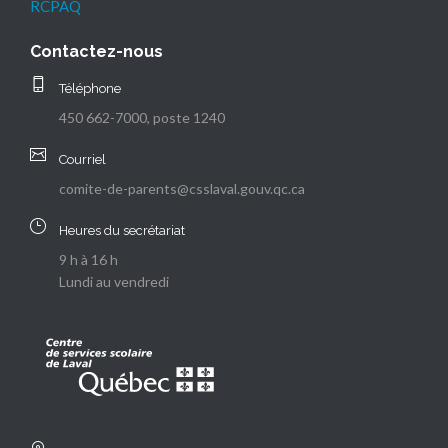
RCPAQ
Contactez-nous
Téléphone
450 662-7000, poste 1240
Courriel
comite-de-parents@csslaval.gouv.qc.ca
Heures du secrétariat
9 h à 16 h
Lundi au vendredi