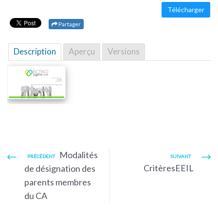
Télécharger
Partager
Description
Aperçu
Versions
Modalités
PRÉCÉDENT
SUIVANT
CritèresEEIL
de désignation des
parents membres
du CA