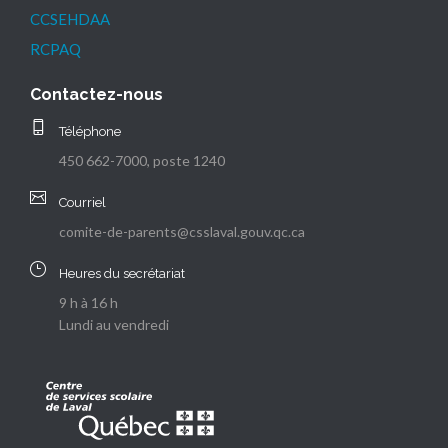
CCSEHDAA
RCPAQ
Contactez-nous
Téléphone
450 662-7000, poste 1240
Courriel
comite-de-parents@csslaval.gouv.qc.ca
Heures du secrétariat
9 h à 16 h
Lundi au vendredi