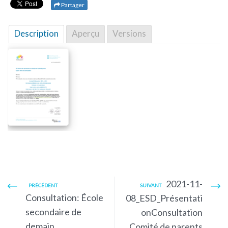
Partager
Description
Aperçu
Versions
2021-11-
PRÉCÉDENT
SUIVANT
Consultation: École
08_ESD_Présentati
secondaire de
onConsultation
demain
Comité de parents