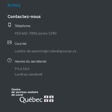
RCPAQ
Contactez-nous
Téléphone
450 662-7000, poste 1240
Courriel
comite-de-parents@csslaval.gouv.qc.ca
Heures du secrétariat
9 h à 16 h
Lundi au vendredi