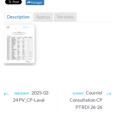
Partager
Description
Aperçu
Versions
2025-02-
Courriel
PRÉCÉDENT
SUIVANT
24 PV_CP-Laval
Consultation CP
PTRDI 26-26