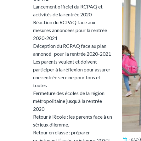
Lancement officiel du RCPAQ et
activités de la rentrée 2020
Réaction du RCPAQ face aux
mesures annoncées pour la rentrée
2020-2021
Déception du RCPAQ face au plan
annoncé pour la rentrée 2020-2021
Les parents veulent et doivent
participer à la réflexion pour assurer
une rentrée sereine pour tous et
toutes
Fermeture des écoles de la région
métropolitaine jusqu’à la rentrée
2020
Retour à l’école : les parents face à un
sérieux dilemme.
Retour en classe : préparer
maintenant l’après-printemps 2020!
10 AOÛ