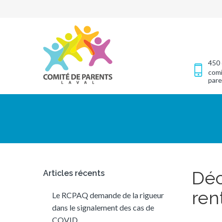
450 
comi
pare
Déc
Articles récents
ren
Le RCPAQ demande de la rigueur
dans le signalement des cas de
COVID