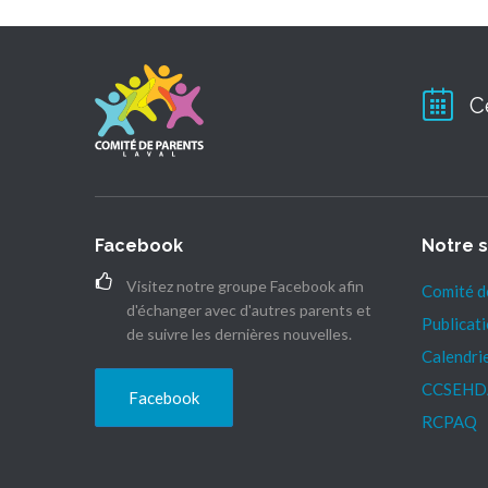
C
Facebook
Notre s
Visitez notre groupe Facebook afin
Comité d
d'échanger avec d'autres parents et
Publicat
de suivre les dernières nouvelles.
Calendri
CCSEHD
Facebook
RCPAQ