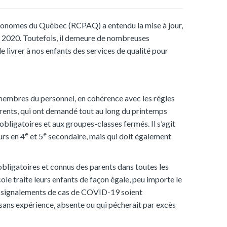
onomes du Québec (RCPAQ) a entendu la mise à jour,
re 2020. Toutefois, il demeure de nombreuses
e livrer à nos enfants des services de qualité pour
 membres du personnel, en cohérence avec les règles
parents, qui ont demandé tout au long du printemps
 obligatoires et aux groupes-classes fermés. Il s’agit
e
e
urs en 4
et 5
secondaire, mais qui doit également
bligatoires et connus des parents dans toutes les
cole traite leurs enfants de façon égale, peu importe le
 des signalements de cas de COVID-19 soient
n sans expérience, absente ou qui pécherait par excès