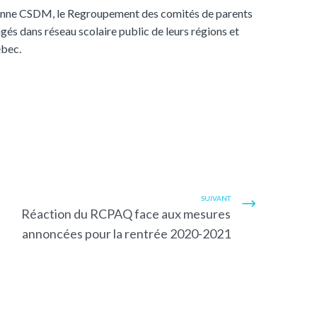
ncienne CSDM, le Regroupement des comités de parents
s dans réseau scolaire public de leurs régions et
ébec.
SUIVANT
Réaction du RCPAQ face aux mesures
annoncées pour la rentrée 2020-2021