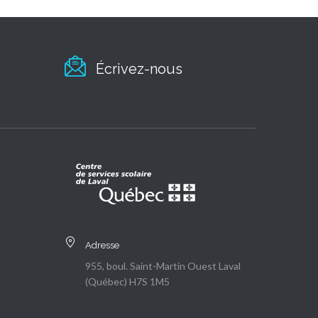
Écrivez-nous
Adresse
955, boul. Saint-Martin Ouest Laval
(Québec) H7S 1M5