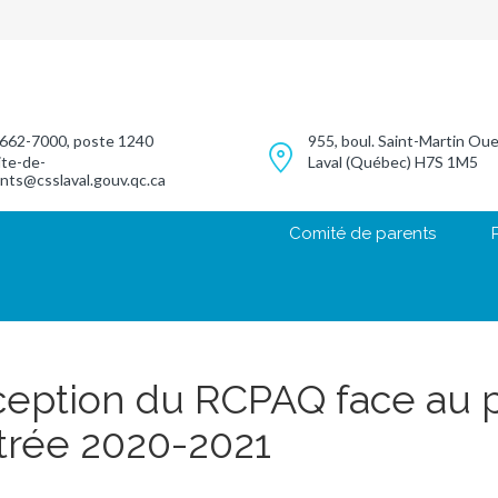
662-7000, poste 1240
955, boul. Saint-Martin Ou
te-de-
Laval (Québec) H7S 1M5
nts@csslaval.gouv.qc.ca
Comité de parents
eption du RCPAQ face au 
trée 2020-2021