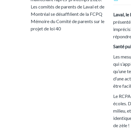
Les comités de parents de Laval et de
Montréal se désaffilient de la FCPQ
Laval, le
Mémoire du Comité de parents sur le
présentée
projet de loi 40
imprécisi
répondre
Santé pu
Les mesu
qui s’app
qu’une te
d’une act
être faci
Le RCPAQ
écoles. D
milieu, e
identique
de zèle !