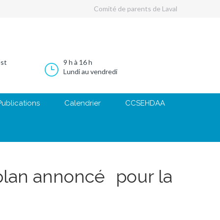
Comité de parents de Laval
est
9 h à 16 h
Lundi au vendredi
Publications
Calendrier
CCSEHDAA
plan annoncé pour la