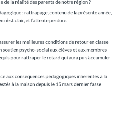
de la réalité des parents de notre région ?
édagogique : rattrapage, contenu de la présente année,
’est clair, et l’attente perdure.
ssurer les meilleures conditions de retour en classe
r un soutien psycho-social aux élèves et aux membres
equis pour rattraper le retard qui aura pu s’accumuler
face aux conséquences pédagogiques inhérentes à la
stés à la maison depuis le 15 mars dernier fasse