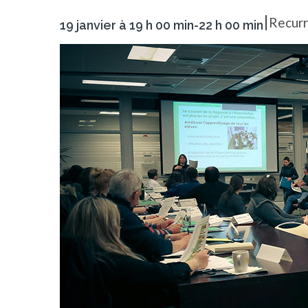
|
Recur
19 janvier à 19 h 00 min
-
22 h 00 min