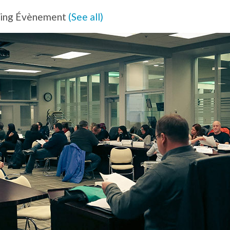
ring Évènement
(See all)