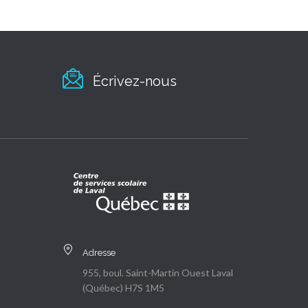
Écrivez-nous
Adresse
955, boul. Saint-Martin Ouest Laval
(Québec) H7S 1M5